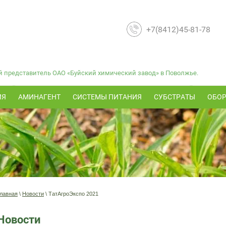
+7(8412)45-81-78
представитель ОАО «Буйский химический завод» в Поволжье.
ИЯ
АМИНАГЕНТ
СИСТЕМЫ ПИТАНИЯ
СУБСТРАТЫ
ОБО
лавная
\
Новости
\ ТатАгроЭкспо 2021
Новости