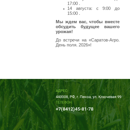
17:00 .
14 августа: с 9:00 до
15:00 .
Мы ждем вас, чтобы вместе
обсудить будущее вашего
урожая!
До встречи на «Саратов-Агро.
День поля. 2026»!
АДРЕС:
440008, РФ, г. Пенза, ул. Ключевая 99
ТЕЛЕФОН:
+7(8412)45-81-78