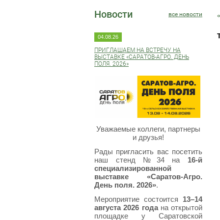
Новости
все новости
04.08.26
ПРИГЛАШАЕМ НА ВСТРЕЧУ НА
ВЫСТАВКЕ «САРАТОВ-АГРО. ДЕНЬ
ПОЛЯ. 2026»
Уважаемые коллеги, партнеры
и друзья!
Рады пригласить вас посетить
наш стенд №34 на
16-й
специализированной
выставке «Саратов-Агро.
День поля. 2026»
.
Мероприятие состоится
13–14
августа 2026 года
на открытой
площадке у Саратовской