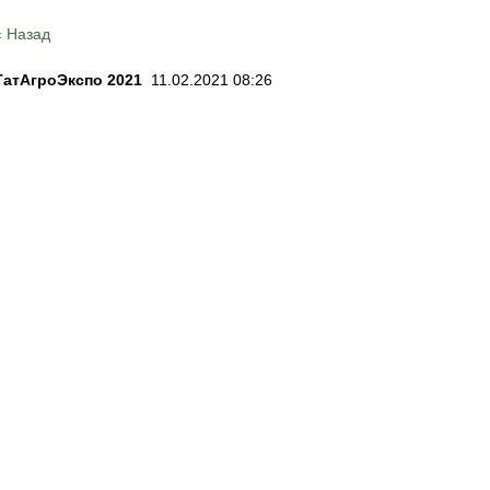
« Назад
ТатАгроЭкспо 2021
11.02.2021 08:26